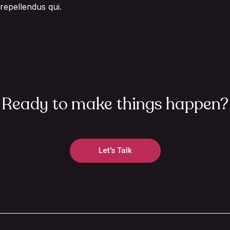
repellendus qui.
Ready to make things happen?
Let's Talk