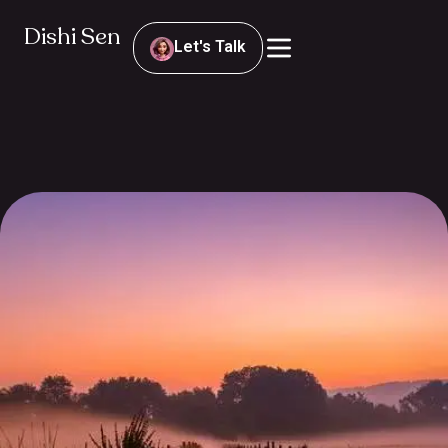
Dishi Sen
Let's Talk