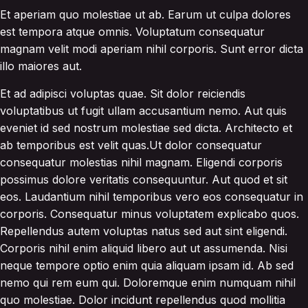
Et aperiam quo molestiae ut ab. Earum ut culpa dolores
est tempora atque omnis. Voluptatum consequatur
magnam velit modi aperiam nihil corporis. Sunt error dicta
illo maiores aut.
Et ad adipisci voluptas quae. Sit dolor reiciendis
voluptatibus ut fugit ullam accusantium nemo. Aut quis
eveniet id sed nostrum molestiae sed dicta. Architecto et
ab temporibus est velit quas.Ut dolor consequatur
consequatur molestias nihil magnam. Eligendi corporis
possimus dolore veritatis consequuntur. Aut quod et sit
eos. Laudantium nihil temporibus vero eos consequatur in
corporis. Consequatur minus voluptatem explicabo quos.
Repellendus autem voluptas natus sed aut sint eligendi.
Corporis nihil enim aliquid libero aut ut assumenda. Nisi
neque tempore optio enim quia aliquam ipsam id. Ab sed
nemo qui rem eum qui. Doloremque enim numquam nihil
quo molestiae. Dolor incidunt repellendus quod mollitia