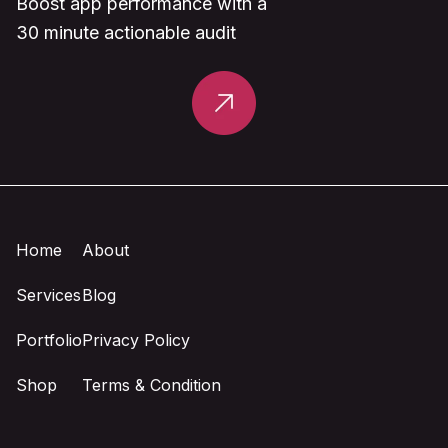
Boost app performance with a
30 minute actionable audit
Home
About
Services
Blog
Portfolio
Privacy Policy
Shop
Terms & Condition